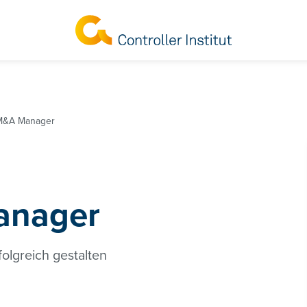
 M&A Manager
anager
olgreich gestalten