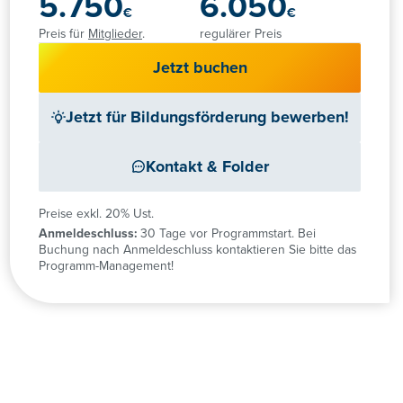
5.750
6.050
€
€
Preis für
Mitglieder
.
regulärer Preis
Jetzt buchen
Jetzt für Bildungsförderung bewerben!
Kontakt & Folder
Preise exkl. 20% Ust.
Anmeldeschluss:
30 Tage vor Programmstart. Bei
Buchung nach Anmeldeschluss kontaktieren Sie bitte das
Programm-Management!