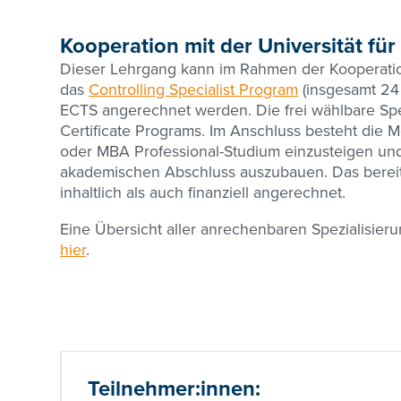
Kooperation mit der Universität fü
Dieser Lehrgang kann im Rahmen der Kooperati
das
Controlling Specialist Program
(insgesamt 24 
ECTS angerechnet werden. Die frei wählbare Spez
Certificate Programs. Im Anschluss besteht die M
oder MBA Professional-Studium einzusteigen und
akademischen Abschluss auszubauen. Das bereit
inhaltlich als auch finanziell angerechnet.
Eine Übersicht aller anrechenbaren Spezialisieru
hier
.
Teilnehmer:innen: