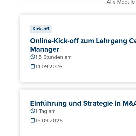
Alle Module
Kick-off
Online-Kick-off zum Lehrgang C
Manager
Lehrgan
Fo
Fo
1.5 Stunden am
14.09.2026
Einführung und Strategie in M&
1 Tag am
15.09.2026