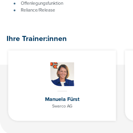
Offenlegungsfunktion
Reliance/Release
Ihre Trainer:innen
Manuela Fürst
Swarco AG