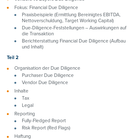
Fokus: Financial Due Diligence
Praxisbeispiele (Ermittlung Bereinigtes EBITDA,
Nettoverschuldung, Target Working Capital)
Due-Diligence-Feststellungen – Auswirkungen auf
die Transaktion
Berichterstattung Financial Due Diligence (Aufbau
und Inhalt)
Teil 2
Organisation der Due Diligence
Purchaser Due Diligence
Vendor Due Diligence
Inhalte
Tax
Legal
Reporting
+43 01/3686878-3193
Fully-Fledged Report
angelika.irsigler-giglmayr@controller-institut.at
Risk Report (Red Flags)
Haftung