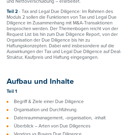
und Nettoverschuldung – erarbeitet.
Teil 2
- Tax and Legal Due Diligence: Im Rahmen des
Moduls 2 sollen die Funktionen von Tax und Legal Due
Diligence im Zusammenhang mit M&A-Transaktionen
besprochen werden. Der Themenbogen reicht von der
Request List bis hin zum Due Diligence Report, von der
Organisation der Due Diligence bis hin zu
Haftungskonzepten. Dabei wird insbesondere auf die
Auswirkungen der Tax und Legal Due Diligence auf Deal-
Struktur, Kaufpreis und Haftung eingegangen.
Aufbau und Inhalte
Teil 1
Begriff & Ziele einer Due Diligence
Organisation und Durchführung
Datenraummanagement, -organisation, -inhalt
Überblick – Arten von Due Diligences
Vendors vs Buyers Due Diligence