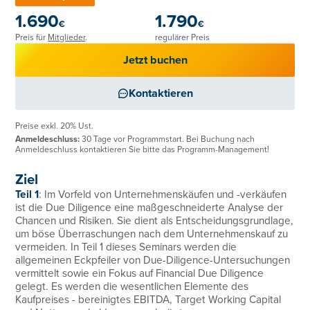
1.690
1.790
€
€
Preis für
Mitglieder
.
regulärer Preis
Jetzt buchen
Kontaktieren
Preise exkl. 20% Ust.
Anmeldeschluss:
30 Tage vor Programmstart. Bei Buchung nach
Anmeldeschluss kontaktieren Sie bitte das Programm-Management!
Ziel
Teil 1
: Im Vorfeld von Unternehmenskäufen und -verkäufen
ist die Due Diligence eine maßgeschneiderte Analyse der
Chancen und Risiken. Sie dient als Entscheidungsgrundlage,
um böse Überraschungen nach dem Unternehmenskauf zu
vermeiden. In Teil 1 dieses Seminars werden die
allgemeinen Eckpfeiler von Due-Diligence-Untersuchungen
vermittelt sowie ein Fokus auf Financial Due Diligence
gelegt. Es werden die wesentlichen Elemente des
Kaufpreises - bereinigtes EBITDA, Target Working Capital