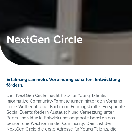
NextGen Circle
Erfahrung sammeln. Verbindung schaffen. Entwicklung
fördern.
Der NextGen Circle macht Platz für Young Talents.
Informative Community-Formate führen hinter den Vorhang
in die Welt erfahrener Fach- und Führungskräfte. Entspannte
Social Events fördern Austausch und Vernetzung unter
Peers. Individuelle Entwicklungsangebote boosten das
persönliche Wachsen in der Community. Damit ist der
NextGen Circle die erste Adresse für Young Talents, die