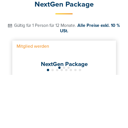
NextGen Package
Gültig für 1 Person für 12 Monate.
Alle Preise exkl. 10 %
USt.
Mitglied werden
NextGen Package
390
0
€
€
regulärer Preis
Mitgliederpreis