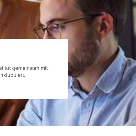
nstitut gemeinsam mit
nkluduiert.