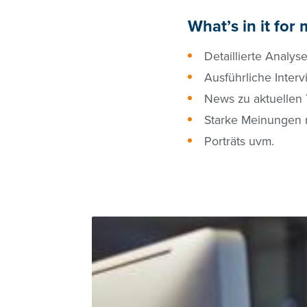
What’s in it for
Detaillierte Analy
Ausführliche Inter
News zu aktuellen 
Starke Meinungen 
Porträts uvm.