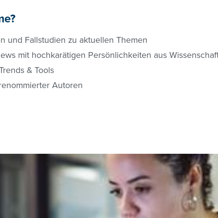
 me?
sen und Fallstudien zu aktuellen Themen
views mit hochkarätigen Persönlichkeiten aus Wissenschaf
Trends & Tools
renommierter Autoren