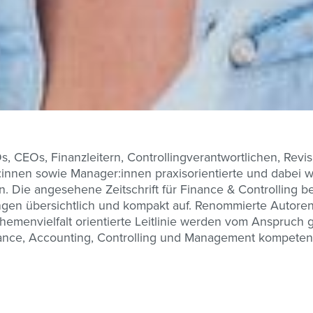
, CEOs, Finanzleitern, Controllingverantwortlichen, Revis
nnen sowie Manager:innen praxisorientierte und dabei wi
n. Die angesehene Zeitschrift für Finance & Controlling be
ngen übersichtlich und kompakt auf. Renommierte Autoren
emenvielfalt orientierte Leitlinie werden vom Anspruch g
ance, Accounting, Controlling und Management kompeten