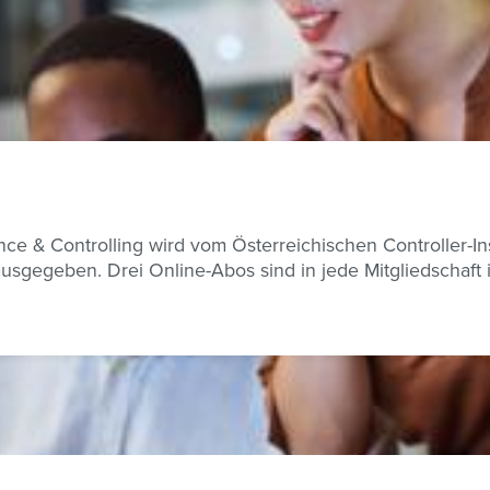
nance & Controlling wird vom Österreichischen Controller-I
usgegeben. Drei Online-Abos sind in jede Mitgliedschaft i