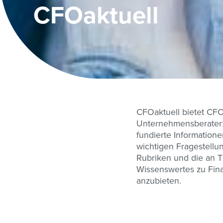
CFOaktuell
CFOaktuell bietet CFOs
Unternehmensberater:i
fundierte Informatione
wichtigen Fragestellu
Rubriken und die an Th
Wissenswertes zu Fin
anzubieten.