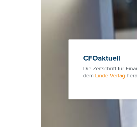
CFOaktuell
Die Zeitschrift für Fi
dem
Linde Verlag
hera