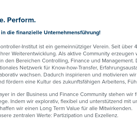
e. Perform.
in die finanzielle Unternehmensführung!
ntroller-Institut ist ein gemeinnütziger Verein. Seit über
 ihrer Weiterentwicklung. Als aktive Community erzeugen 
in den Bereichen Controlling, Finance und Management. D
tionales Netzwerk für Know-how-Transfer, Erfahrungsaus
laborativ wachsen. Dadurch inspirieren und motivieren wir
d fördern eine Kultur des zukunftsfähigen Arbeitens, Fü
ayer in der Business und Finance Community stehen wir fü
. Indem wir explorativ, flexibel und unterstützend mit 
affen wir einen Long Term Value für alle Mitwirkenden.
nsere zentralen Werte: Partizipation und Exzellenz.