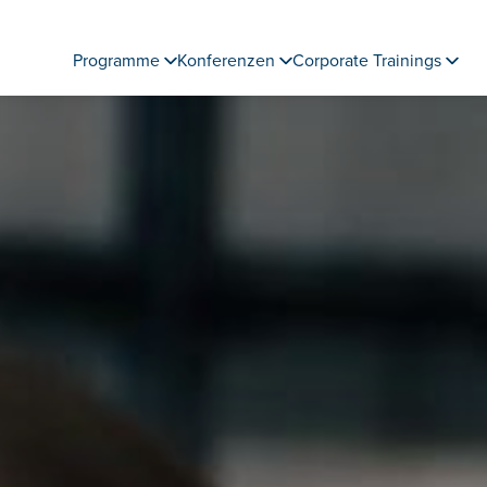
Programme
Konferenzen
Corporate Trainings