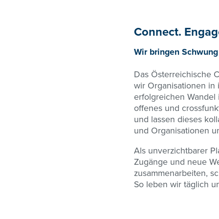
Connect. Engag
Wir bringen Schwung 
Das Österreichische Co
wir Organisationen in
erfolgreichen Wandel 
offenes und crossfunk
und lassen dieses kol
und Organisationen un
Als unverzichtbarer Pl
Zugänge und neue Wege
zusammenarbeiten, sch
So leben wir täglich u