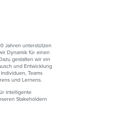
 40 Jahren unterstützen
wir Dynamik für einen
azu gestalten wir ein
tausch und Entwicklung
 Individuen, Teams
hrens und Lernens.
r intelligente
unseren Stakeholdern