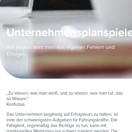
Unternehmensplanspiel
Am besten lernt man aus eigenen Fehlern und
Erfolgen.
„Zu wissen, was man weiß, und zu wissen, was man tut, das
ist Wissen."
Konfuzius
Das Unternehmen langfristig auf Erfolgskurs zu halten, ist
eine der schwierigsten Aufgaben für Führungskräfte. Die
Fähigkeit, regelmäßig das Richtige zu tun, kann mit
traditionellen Methoden nur schwer trainiert werden. Die