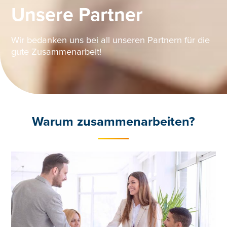
Unsere Partner
Wir bedanken uns bei all unseren Partnern für die
gute Zusammenarbeit!
Warum
zusammenarbeiten?