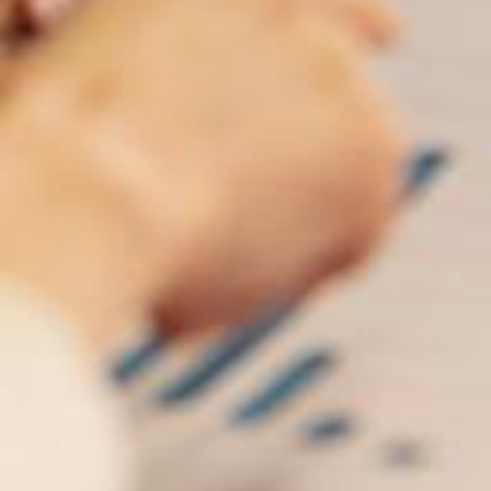
Gemeinsam sind wir stark!
Sie haben Interesse an einer
Partnerschaft mit dem Controller
Institut?
Informieren Sie sich über Ihre Vorteile!