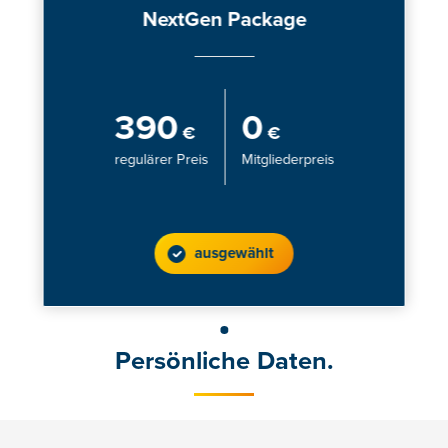
NextGen Package
390
0
€
€
regulärer Preis
Mitgliederpreis
ausgewählt
Persönliche Daten.