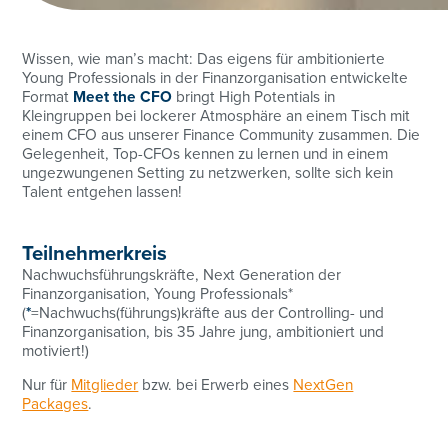
Wissen, wie man’s macht: Das eigens für ambitionierte
Young Professionals in der Finanzorganisation entwickelte
Format
Meet the CFO
bringt High Potentials in
Kleingruppen bei lockerer Atmosphäre an einem Tisch mit
einem CFO aus unserer Finance Community zusammen. Die
Gelegenheit, Top-CFOs kennen zu lernen und in einem
ungezwungenen Setting zu netzwerken, sollte sich kein
Talent entgehen lassen!
Teilnehmerkreis
Nachwuchsführungskräfte, Next Generation der
Finanzorganisation, Young Professionals*
(
*
=Nachwuchs(führungs)kräfte aus der Controlling- und
Finanzorganisation, bis 35 Jahre jung, ambitioniert und
motiviert!)
Nur für
Mitglieder
bzw. bei Erwerb eines
NextGen
Packages
.