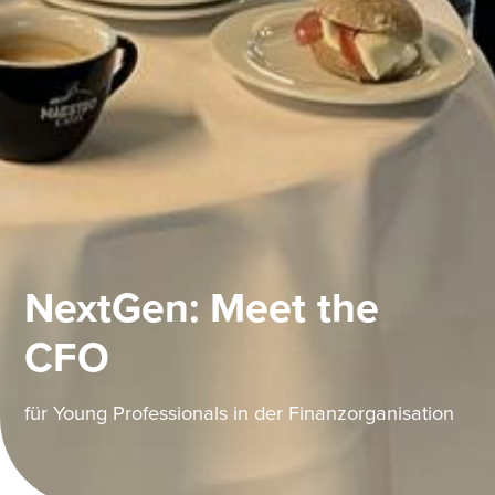
NextGen: Meet the
CFO
für Young Professionals in der Finanzorganisation