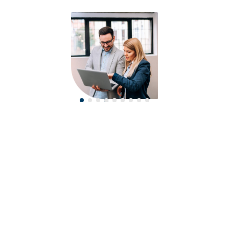
Fähigkeiten erlernen
Wir entwickeln individuelle Lösungen für Ihre
Herausforderungen.