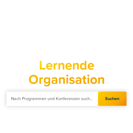
Controller Institut
Ihr Partner für
Lernende
Organisation
Suchen