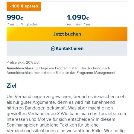
- 100 € sparen
990
1.090
€
€
Preis für
Mitglieder
.
regulärer Preis
Jetzt buchen
Kontaktieren
Preise exkl. 20% Ust.
Anmeldeschluss:
30 Tage vor Programmstart. Bei Buchung nach
Anmeldeschluss kontaktieren Sie bitte das Programm-Management!
Ziel
Um Verhandlungen zu gewinnen, bedarf es inzwischen mehr
als nur guter Argumente, denn es wird mit zunehmend
härteren Bandagen gekämpft. Was aber macht einen
gewieften Verhandler aus? Wie kann man das Tauziehen um
Interessen und Motive für sich entscheiden? In diesem
Seminar spielen unübliche Taktiken für übliche
Verhandlungssituationen eine wesentliche Rolle: Wer heftig