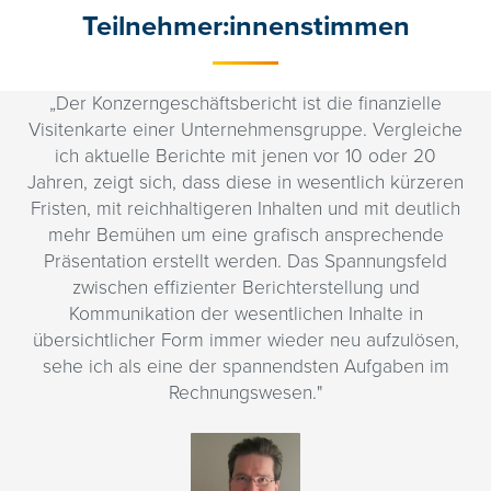
Teilnehmer:innenstimmen
„Der Konzerngeschäftsbericht ist die finanzielle
Visitenkarte einer Unternehmensgruppe. Vergleiche
ich aktuelle Berichte mit jenen vor 10 oder 20
Jahren, zeigt sich, dass diese in wesentlich kürzeren
Fristen, mit reichhaltigeren Inhalten und mit deutlich
mehr Bemühen um eine grafisch ansprechende
Lehrgangsfolder Certified
Folder_2026_Certified_Group_Acco
Präsentation erstellt werden. Das Spannungsfeld
Group Accountant 2026
zwischen effizienter Berichterstellung und
Kommunikation der wesentlichen Inhalte in
übersichtlicher Form immer wieder neu aufzulösen,
sehe ich als eine der spannendsten Aufgaben im
Rechnungswesen."