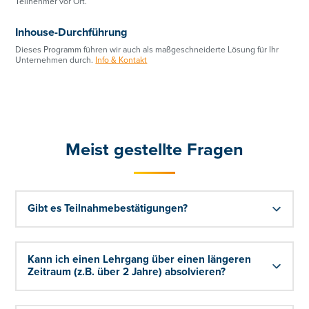
Teilnehmer vor Ort.
Datenschutzerklärung
.
Download
Inhouse-Durchführung
Download
Dieses Programm führen wir auch als maßgeschneiderte Lösung für Ihr
Unternehmen durch.
Info & Kontakt
Meist gestellte Fragen
Gibt es Teilnahmebestätigungen?
Kann ich einen Lehrgang über einen längeren
Zeitraum (z.B. über 2 Jahre) absolvieren?