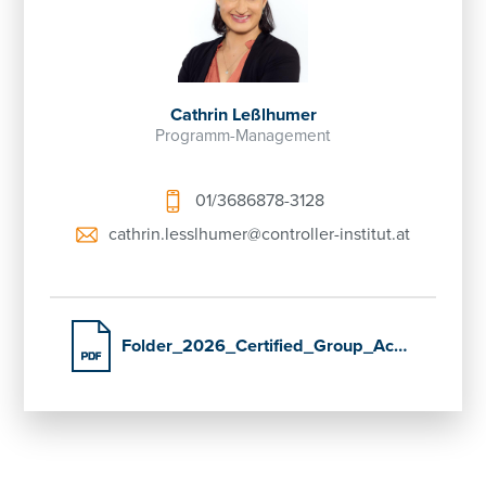
Cathrin Leßlhumer
Programm-Management
01/3686878-3128
cathrin.lesslhumer@controller-institut.at
Folder_2026_Certified_Group_Accountant