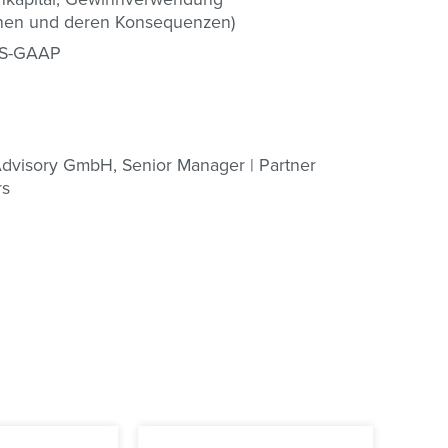
einen und deren Konsequenzen)
US-GAAP
Advisory GmbH, Senior Manager | Partner
rs