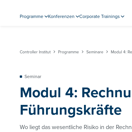
Programme
Konferenzen
Corporate Trainings
Controller Institut
Programme
Seminare
Modul 4: R
Seminar
Modul 4: Rechnu
Führungskräfte
Wo liegt das wesentliche Risiko in der Rec