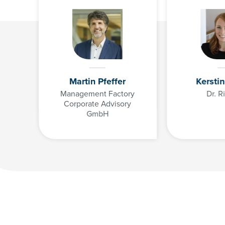
Martin Pfeffer
Kersti
Management Factory
Dr. R
Corporate Advisory
GmbH