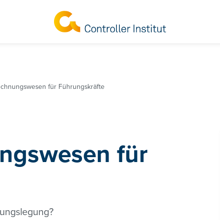
echnungswesen für Führungskräfte
ngswesen für
hnungslegung?