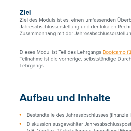
Ziel
Ziel des Moduls ist es, einen umfassenden Übe
Jahresabschlusserstellung und der lokalen Rech
Zusammenhang mit der Jahresabschlusserstellun
Dieses Modul ist Teil des Lehrgangs
Bootcamp fü
Teilnahme ist die vorherige, selbstständige Dur
Lehrgangs.
Aufbau und Inhalte
Bestandteile des Jahresabschlusses (finanziell
Diskussion ausgewählter Jahresabschlusspos
(z.B. Vorräte, Rückstellungen, [negatives] E