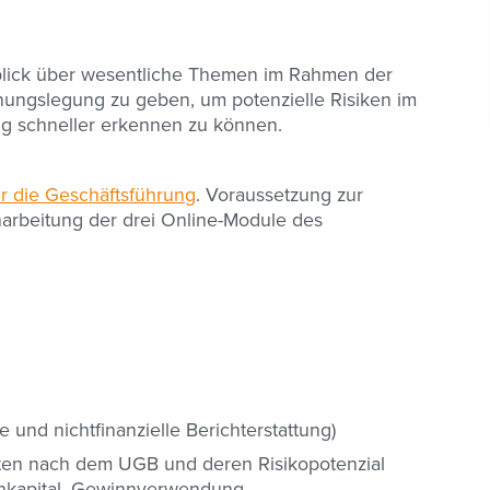
rblick über wesentliche Themen im Rahmen der
nungslegung zu geben, um potenzielle Risiken im
g schneller erkennen zu können.
r die Geschäftsführung
. Voraussetzung zur
charbeitung der drei Online-Module des
e und nichtfinanzielle Berichterstattung)
ten nach dem UGB und deren Risikopotenzial
igenkapital, Gewinnverwendung