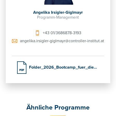
Angelika Irsigler-Giglmayr
Programm-Management
+43 01/3686878-3193
angelika.irsigler-giglmayr@controller-institut.at
Folder_2026_Bootcamp_fuer_die_Geschaeftsfuehrung
Ähnliche Programme