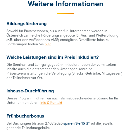
Weitere Informationen
Bildungsförderung
Sowohl für Privatpersonen, als auch für Unternehmen werden in
Österreich zahlreiche Förderungsangebote für Aus- und Weiterbildung
(z.B. über den waff oder das AMS) ermöglicht. Detaillierte Infos zu
Förderungen finden Sie
hier
.
Welche Leistungen sind im Preis inkludiert?
Die Seminar- und Lehrgangsgebühr inkludiert neben der vermittelten
Inhalte auch die entsprechenden Unterlagen sowie bei
Präsenzveranstaltungen die Verpflegung (Snacks, Getränke, Mittagessen)
der Teilnehmer vor Ort.
Inhouse-Durchführung
Dieses Programm führen wir auch als maßgeschneiderte Lösung für Ihr
Unternehmen durch.
Info & Kontakt
Frühbucherbonus
Bei Buchungen bis zum 27.08.2026
sparen Sie 15 %*
auf die jeweils
geltende Teilnahmegebühr.