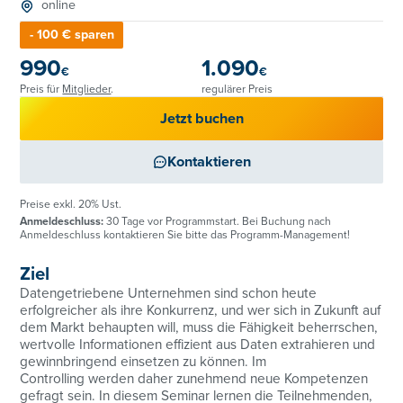
online
- 100 € sparen
990
1.090
€
€
Preis für
Mitglieder
.
regulärer Preis
Jetzt buchen
Kontaktieren
Preise exkl. 20% Ust.
Anmeldeschluss:
30 Tage vor Programmstart. Bei Buchung nach
Anmeldeschluss kontaktieren Sie bitte das Programm-Management!
Ziel
Datengetriebene Unternehmen sind schon heute
erfolgreicher als ihre Konkurrenz, und wer sich in Zukunft auf
dem Markt behaupten will, muss die Fähigkeit beherrschen,
wertvolle Informationen effizient aus Daten extrahieren und
gewinnbringend einsetzen zu können. Im
Controlling werden daher zunehmend neue Kompetenzen
gefragt sein. In diesem Seminar lernen die Teilnehmenden,