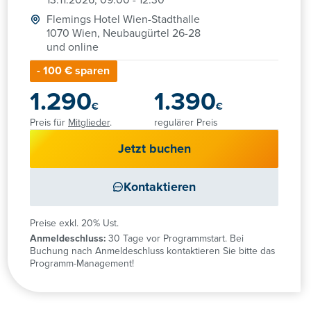
13.11.2026, 09:00 - 12:30
Flemings Hotel Wien-Stadthalle
1070 Wien, Neubaugürtel 26-28
und online
- 100 € sparen
1.290
1.390
€
€
Preis für
Mitglieder
.
regulärer Preis
Jetzt buchen
Kontaktieren
Preise exkl. 20% Ust.
Anmeldeschluss:
30 Tage vor Programmstart. Bei
Buchung nach Anmeldeschluss kontaktieren Sie bitte das
Programm-Management!