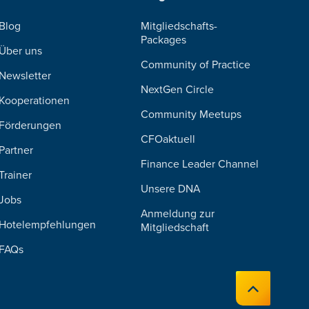
Blog
Mitgliedschafts-
Packages
Über uns
Community of Practice
Newsletter
NextGen Circle
Kooperationen
Community Meetups
Förderungen
CFOaktuell
Partner
Finance Leader Channel
Trainer
Unsere DNA
Jobs
Anmeldung zur
Hotelempfehlungen
Mitgliedschaft
FAQs