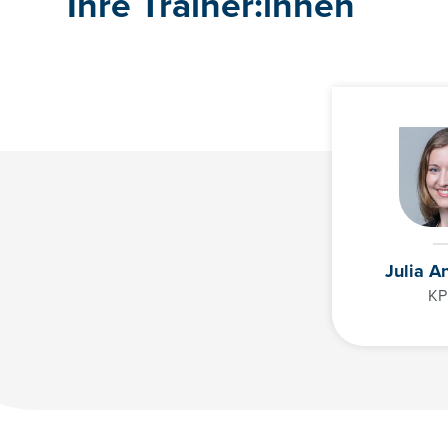
Ihre Trainer:innen
Julia A
K