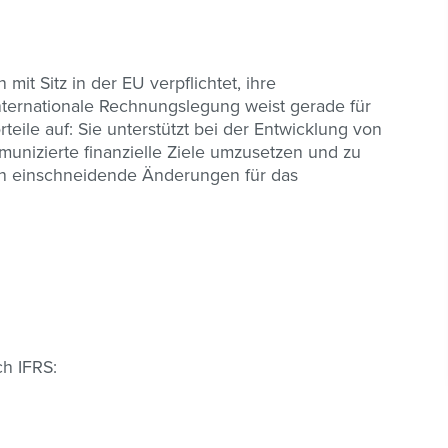
mit Sitz in der EU verpflichtet, ihre
nternationale Rechnungslegung weist gerade für
teile auf: Sie unterstützt bei der Entwicklung von
unizierte finanzielle Ziele umzusetzen und zu
uch einschneidende Änderungen für das
ch IFRS: