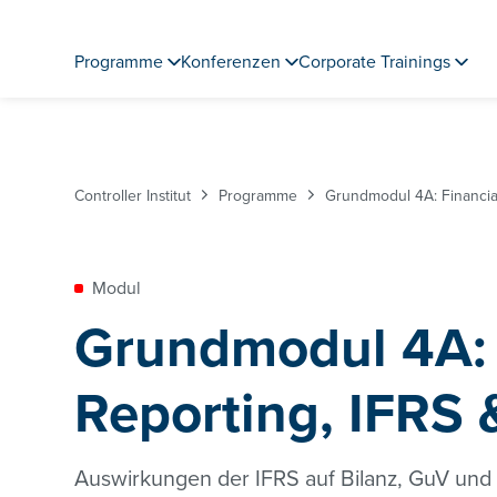
Programme
Konferenzen
Corporate Trainings
Controller Institut
Programme
Grundmodul 4A: Financial
Modul
Grundmodul 4A: 
Reporting, IFRS 
Auswirkungen der IFRS auf Bilanz, GuV und