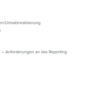
en/Umsatzrealisierung
n
g – Anforderungen an das Reporting