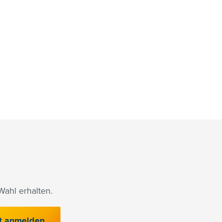
ahl erhalten.
t anmelden