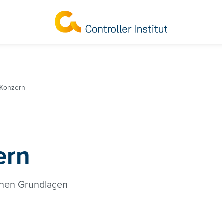
 Konzern
ern
ichen Grundlagen