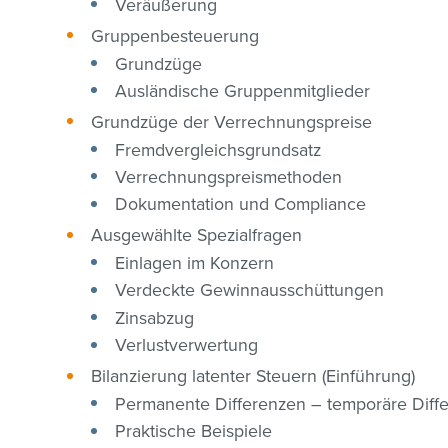
Veräußerung
Gruppenbesteuerung
Grundzüge
Ausländische Gruppenmitglieder
Grundzüge der Verrechnungspreise
Fremdvergleichsgrundsatz
Verrechnungspreismethoden
Dokumentation und Compliance
Ausgewählte Spezialfragen
Einlagen im Konzern
Verdeckte Gewinnausschüttungen
Zinsabzug
Verlustverwertung
Bilanzierung latenter Steuern (Einführung)
Permanente Differenzen – temporäre Diff
Praktische Beispiele