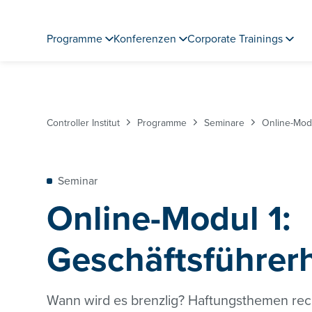
Programme
Konferenzen
Corporate Trainings
Controller Institut
Programme
Seminare
Online-Modu
Seminar
Online-Modul 1:
Geschäftsführer
Wann wird es brenzlig? Haftungsthemen rec