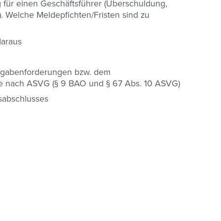
 für einen Geschäftsführer (Überschuldung,
. Welche Meldepfichten/Fristen sind zu
daraus
bgabenforderungen bzw. dem
räge nach ASVG (§ 9 BAO und § 67 Abs. 10 ASVG)
esabschlusses