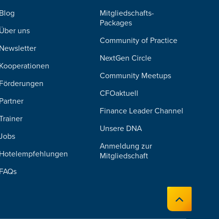
Blog
Mitgliedschafts-
Packages
Über uns
Community of Practice
Newsletter
NextGen Circle
Kooperationen
Community Meetups
Förderungen
CFOaktuell
Partner
Finance Leader Channel
Trainer
Unsere DNA
Jobs
Anmeldung zur
Hotelempfehlungen
Mitgliedschaft
FAQs