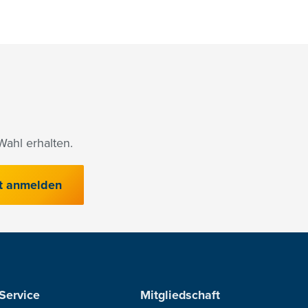
ahl erhalten.
t anmelden
Service
Mitgliedschaft