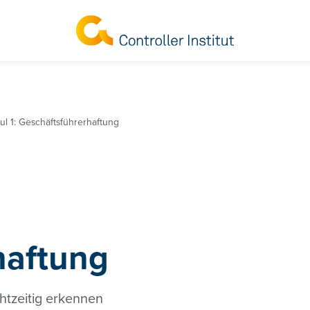
l 1: Geschäftsführerhaftung
haftung
htzeitig erkennen