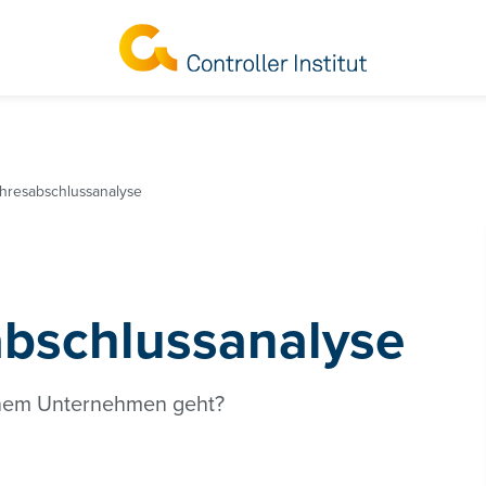
ahresabschlussanalyse
abschlussanalyse
einem Unternehmen geht?