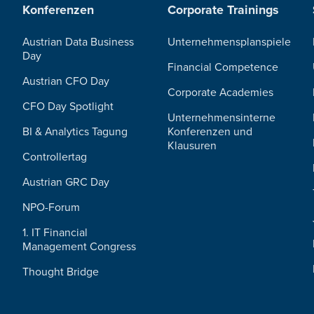
Konferenzen
Corporate Trainings
Austrian Data Business
Unternehmensplanspiele
Day
Financial Competence
Austrian CFO Day
Corporate Academies
CFO Day Spotlight
Unternehmensinterne
BI & Analytics Tagung
Konferenzen und
Klausuren
Controllertag
Austrian GRC Day
NPO-Forum
1. IT Financial
Management Congress
Thought Bridge