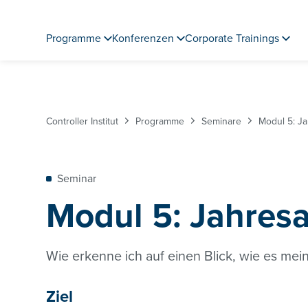
Programme
Konferenzen
Corporate Trainings
Controller Institut
Programme
Seminare
Modul 5: J
Seminar
Modul 5: Jahres
Wie erkenne ich auf einen Blick, wie es m
Ziel