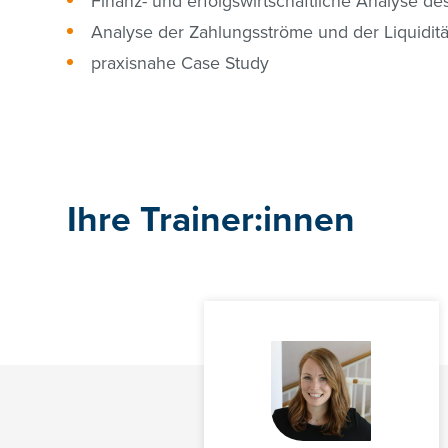
Finanz- und erfolgswirtschaftliche Analyse d
Analyse der Zahlungsströme und der Liquiditä
praxisnahe Case Study
Ihre Trainer:innen