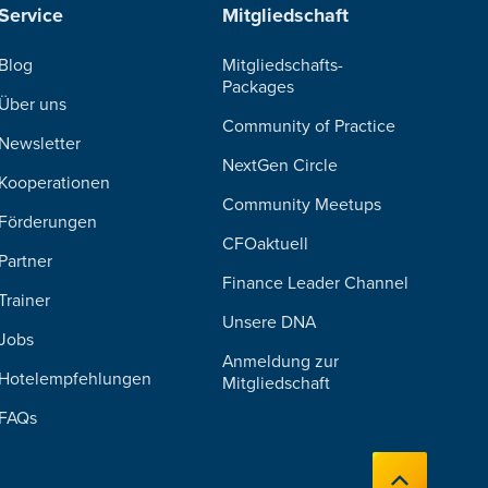
Service
Mitgliedschaft
Blog
Mitgliedschafts-
Packages
Über uns
Community of Practice
Newsletter
NextGen Circle
Kooperationen
Community Meetups
Förderungen
CFOaktuell
Partner
Finance Leader Channel
Trainer
Unsere DNA
Jobs
Anmeldung zur
Hotelempfehlungen
Mitgliedschaft
FAQs