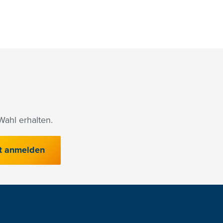
ahl erhalten.
t anmelden