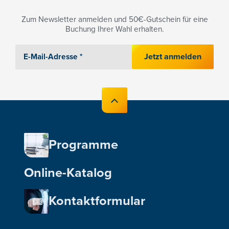
Zum Newsletter anmelden und 50€-Gutschein für eine
Buchung Ihrer Wahl erhalten.
Jetzt anmelden
Programme
Online-Katalog
Kontaktformular