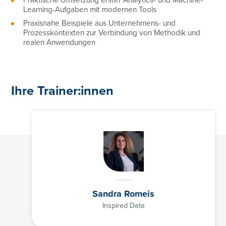
Praktische Umsetzung erster Analytics- und Machine-
Learning-Aufgaben mit modernen Tools
Praxisnahe Beispiele aus Unternehmens- und
Prozesskontexten zur Verbindung von Methodik und
realen Anwendungen
+43 01/3686878-3193
angelika.irsigler-giglmayr@controller-institut.at
Ihre Trainer:innen
Sandra Romeis
Inspired Data