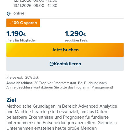
12.11.2026, 09:00 - 12:30
13.11.2026, 09:00 - 12:30
online
- 100 € sparen
1.190
1.290
€
€
Preis für
Mitglieder
.
regulärer Preis
Jetzt buchen
Kontaktieren
Preise exkl. 20% Ust.
Anmeldeschluss:
30 Tage vor Programmstart. Bei Buchung nach
Anmeldeschluss kontaktieren Sie bitte das Programm-Management!
Ziel
Methodische Grundlagen im Bereich Advanced Analytics
und Machine Learning sind essenziell, um aus Daten
belastbare Erkenntnisse und Prognosen für fundierte
unternehmerische Entscheidungen abzuleiten. Gerade in
Unternehmen entstehen heute große Mengen