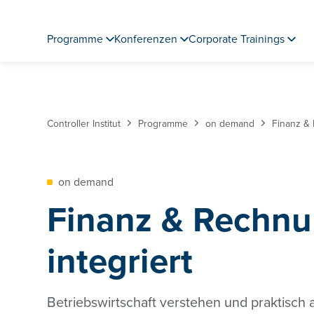
Programme
Konferenzen
Corporate Trainings
Controller Institut
Programme
on demand
Finanz &
on demand
Finanz & Rechn
integriert
Betriebswirtschaft verstehen und praktisc