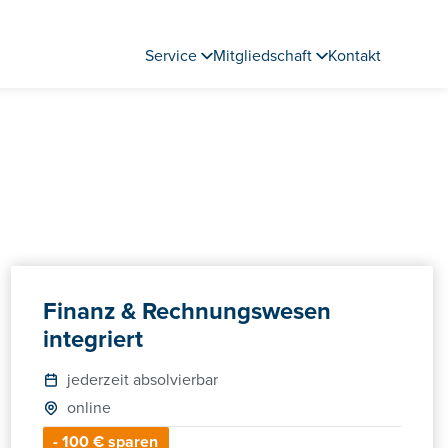
Service
Mitgliedschaft
Kontakt
Finanz & Rechnungswesen
integriert
jederzeit absolvierbar
online
- 100 € sparen