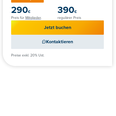
290
390
€
€
Preis für
Mitglieder
.
regulärer Preis
Jetzt buchen
Kontaktieren
Preise exkl. 20% Ust.