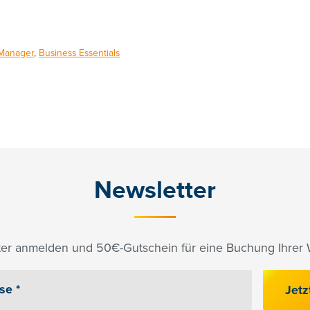
 Manager
,
Business Essentials
Newsletter
er anmelden und 50€-Gutschein für eine Buchung Ihrer W
Jetz