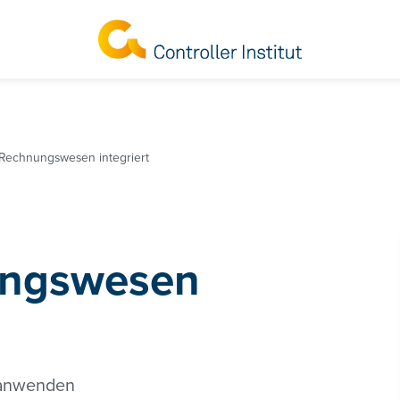
 Rechnungswesen integriert
ungswesen
h anwenden