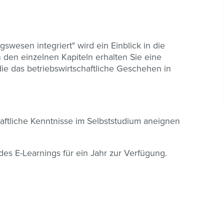
wesen integriert" wird ein Einblick in die
den einzelnen Kapiteln erhalten Sie eine
ie das betriebswirtschaftliche Geschehen in
haftliche Kenntnisse im Selbststudium aneignen
des E-Learnings für ein Jahr zur Verfügung.