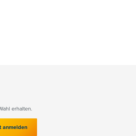
ahl erhalten.
t anmelden