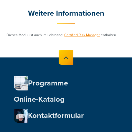
Weitere Informationen
Dieses Modul ist auch im Lehrgang:
Certified Risk Manager
enthalten.
Programme
Online-Katalog
Kontaktformular