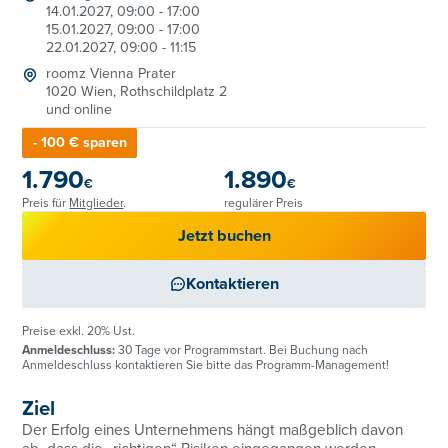
14.01.2027, 09:00 - 17:00
15.01.2027, 09:00 - 17:00
22.01.2027, 09:00 - 11:15
roomz Vienna Prater
1020 Wien, Rothschildplatz 2
und online
- 100 € sparen
1.790
1.890
€
€
Preis für
Mitglieder
.
regulärer Preis
Jetzt buchen
Kontaktieren
Preise exkl. 20% Ust.
Anmeldeschluss:
30 Tage vor Programmstart. Bei Buchung nach
Anmeldeschluss kontaktieren Sie bitte das Programm-Management!
Ziel
Der Erfolg eines Unternehmens hängt maßgeblich davon