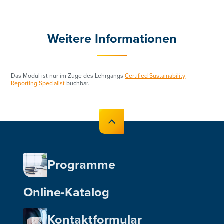
Weitere Informationen
Das Modul ist nur im Zuge des Lehrgangs
Certified Sustainability
Reporting Specialist
buchbar.
Programme
Online-Katalog
Kontaktformular