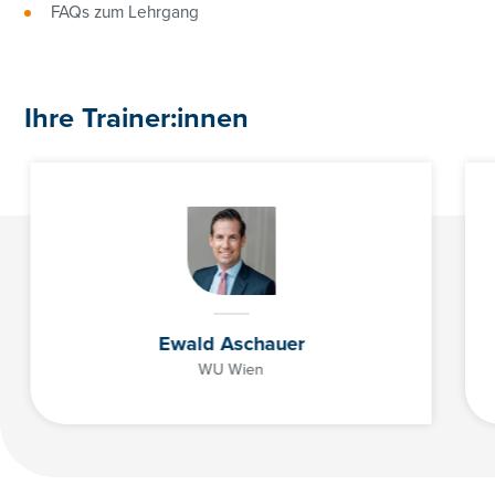
FAQs zum Lehrgang
Ihre Trainer:innen
Ewald Aschauer
WU Wien
01/368 68 78-3122
katharina.ulm@controller-institut.at