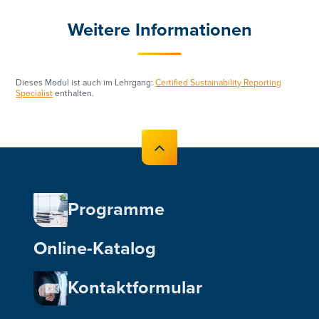
Weitere Informationen
Dieses Modul ist auch im Lehrgang:
Certified Sustainability Reporting
Specialist
enthalten.
Programme
Online-Katalog
Kontaktformular