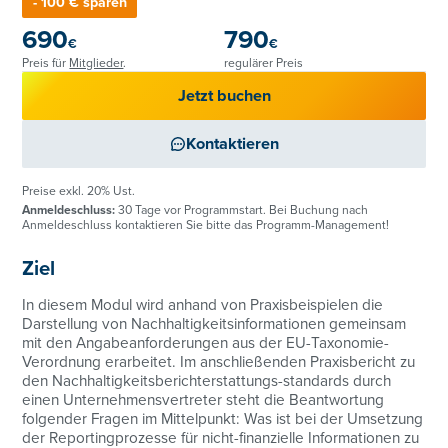
- 100 € sparen
690
790
€
€
Preis für
Mitglieder
.
regulärer Preis
Jetzt buchen
Kontaktieren
Preise exkl. 20% Ust.
Anmeldeschluss:
30 Tage vor Programmstart. Bei Buchung nach
Anmeldeschluss kontaktieren Sie bitte das Programm-Management!
Ziel
In diesem Modul wird anhand von Praxisbeispielen die
Darstellung von Nachhaltigkeitsinformationen gemeinsam
mit den Angabeanforderungen aus der EU-Taxonomie-
Verordnung erarbeitet. Im anschließenden Praxisbericht zu
den Nachhaltigkeitsberichterstattungs-standards durch
einen Unternehmensvertreter steht die Beantwortung
folgender Fragen im Mittelpunkt: Was ist bei der Umsetzung
der Reportingprozesse für nicht-finanzielle Informationen zu