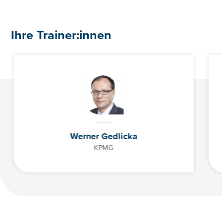
Ihre Trainer:innen
01/368 68 78-3122
katharina.ulm@controller-institut.at
Werner Gedlicka
KPMG