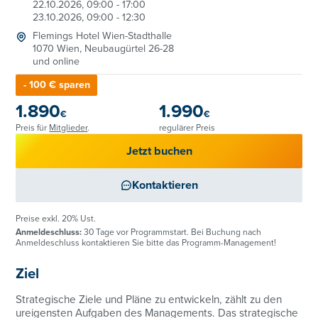
22.10.2026, 09:00 - 17:00
23.10.2026, 09:00 - 12:30
Flemings Hotel Wien-Stadthalle
1070 Wien, Neubaugürtel 26-28
und online
- 100 € sparen
1.890
1.990
€
€
Preis für
Mitglieder
.
regulärer Preis
Jetzt buchen
Kontaktieren
Preise exkl. 20% Ust.
Anmeldeschluss:
30 Tage vor Programmstart. Bei Buchung nach
Anmeldeschluss kontaktieren Sie bitte das Programm-Management!
Ziel
Strategische Ziele und Pläne zu entwickeln, zählt zu den
ureigensten Aufgaben des Managements. Das strategische