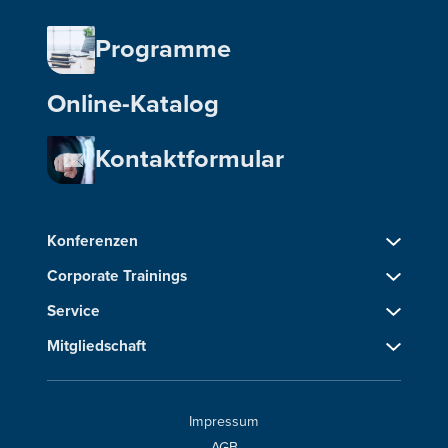
Programme
Online-Katalog
Kontaktformular
Konferenzen
Corporate Trainings
Service
Mitgliedschaft
Impressum
AGB