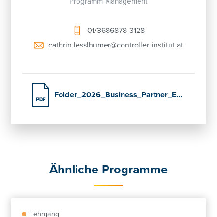
Programm-Management
01/3686878-3128
cathrin.lesslhumer@controller-institut.at
Folder_2026_Business_Partner_Excellence
Ähnliche Programme
Lehrgang