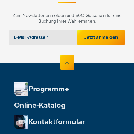
Zum Newsletter anmelden und 50€-Gutschein für eine
Buchung Ihrer Wahl erhalten.
Jetzt anmelden
Programme
Online-Katalog
Kontaktformular