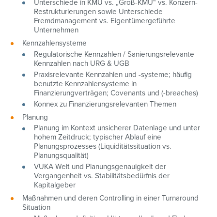
Unterschiede in KMU vs. „Groß-KMU“ vs. Konzern-
Restrukturierungen sowie Unterschiede
Fremdmanagement vs. Eigentümergeführte
Unternehmen
Kennzahlensysteme
Regulatorische Kennzahlen / Sanierungsrelevante
Kennzahlen nach URG & UGB
Praxisrelevante Kennzahlen und -systeme; häufig
benutzte Kennzahlensysteme in
Finanzierungverträgen; Covenants und (-breaches)
Konnex zu Finanzierungsrelevanten Themen
Planung
Planung im Kontext unsicherer Datenlage und unter
hohem Zeitdruck; typischer Ablauf eine
Planungsprozesses (Liquiditätssituation vs.
Planungsqualität)
VUKA Welt und Planungsgenauigkeit der
Vergangenheit vs. Stabilitätsbedürfnis der
Kapitalgeber
Maßnahmen und deren Controlling in einer Turnaround
Situation