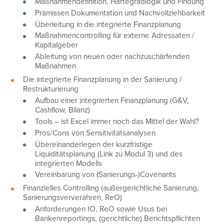
Maßnahmendefinition, Härtegradlogik und Findung
Prämissen Dokumentation und Nachvollziehbarkeit
Überleitung in die integrierte Finanzplanung
Maßnahmencontrolling für externe Adressaten /
Kapitalgeber
Ableitung von neuen oder nachzuschärfenden
Maßnahmen
Die integrierte Finanzplanung in der Sanierung /
Restrukturierung
Aufbau einer integrierten Finanzplanung (G&V,
Cashflow, Bilanz)
Tools – ist Excel immer noch das Mittel der Wahl?
Pros/Cons von Sensitivitätsanalysen
Übereinanderlegen der kurzfristige
Liquiditätsplanung (Link zu Modul 3) und des
integrierten Modells
Vereinbarung von (Sanierungs-)Covenants
Finanzielles Controlling (außergerichtliche Sanierung,
Sanierungsververahren, ReO)
Anforderungen IO, ReO sowie Usus bei
Bankenreportings, (gerichtliche) Berichtspflichten