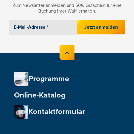
Zum Newsletter anmelden und 50€-Gutschein für eine
Buchung Ihrer Wahl erhalten.
Jetzt anmelden
Programme
Online-Katalog
Kontaktformular