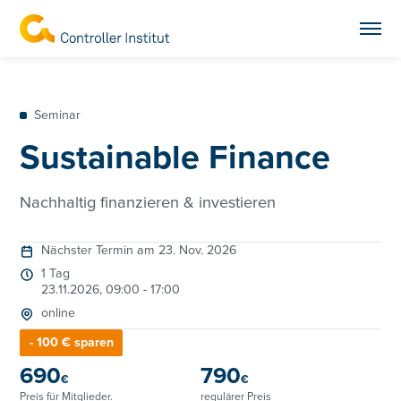
Seminar
Sustainable Finance
Nachhaltig finanzieren & investieren
Nächster Termin am 23. Nov. 2026
1 Tag
23.11.2026, 09:00 - 17:00
online
- 100 € sparen
690
790
€
€
Preis für
Mitglieder
.
regulärer Preis