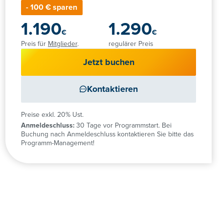
- 100 € sparen
1.190
1.290
€
€
Preis für
Mitglieder
.
regulärer Preis
Jetzt buchen
Kontaktieren
Preise exkl. 20% Ust.
Anmeldeschluss:
30 Tage vor Programmstart. Bei
Buchung nach Anmeldeschluss kontaktieren Sie bitte das
Programm-Management!