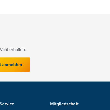
ahl erhalten.
t anmelden
Service
Mitgliedschaft