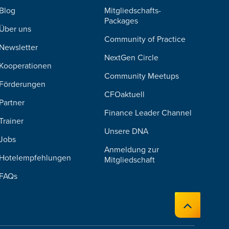
Blog
Mitgliedschafts-
Packages
Über uns
Community of Practice
Newsletter
NextGen Circle
Kooperationen
Community Meetups
Förderungen
CFOaktuell
Partner
Finance Leader Channel
Trainer
Unsere DNA
Jobs
Anmeldung zur
Hotelempfehlungen
Mitgliedschaft
FAQs