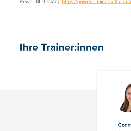
Power BI Desktop
https://powerbi.microsoft.com
Ihre Trainer:innen
Conn