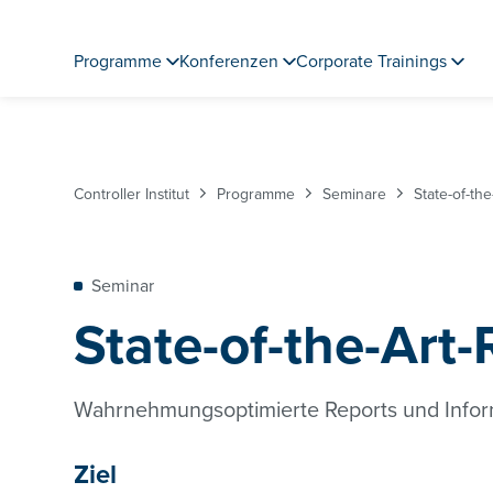
Programme
Konferenzen
Corporate Trainings
Controller Institut
Programme
Seminare
State-of-th
Seminar
State-of-the-Art
Wahrnehmungsoptimierte Reports und Info
Ziel