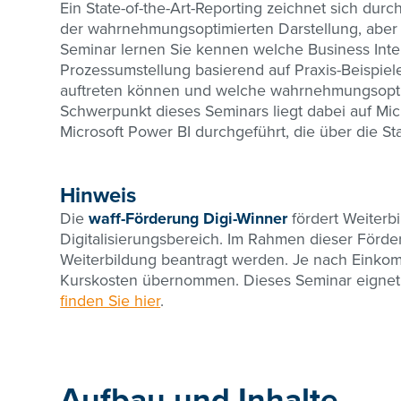
Ein State-of-the-Art-Reporting zeichnet sich durc
der wahrnehmungsoptimierten Darstellung, aber a
Seminar lernen Sie kennen welche Business Intel
Prozessumstellung basierend auf Praxis-Beispie
auftreten können und welche wahrnehmungsoptim
Schwerpunkt dieses Seminars liegt dabei auf Micr
Microsoft Power BI durchgeführt, die über die 
Hinweis
Die
waff-Förderung Digi-Winner
fördert Weiterb
Digitalisierungsbereich. Im Rahmen dieser Förde
Weiterbildung beantragt werden. Je nach Einko
Kurskosten übernommen. Dieses Seminar eignet 
finden Sie hier
.
Aufbau und Inhalte