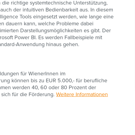
h die richtige systemtechnische Unterstützung,
uch der intuitiven Bedienbarkeit aus. In diesem
ligence Tools eingesetzt werden, wie lange eine
len dauern kann, welche Probleme dabei
ierten Darstellungsmöglichkeiten es gibt. Der
osoft Power BI. Es werden Fallbeispiele mit
Standard-Anwendung hinaus gehen.
ildungen für WienerInnen im
rung können bis zu EUR 5.000,- für berufliche
mmen werden 40, 60 oder 80 Prozent der
sich für die Förderung.
Weitere Informationen