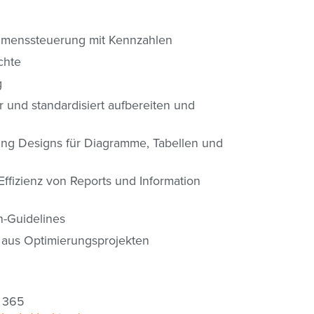
hmenssteuerung mit Kennzahlen
chte
g
r und standardisiert aufbereiten und
ng Designs für Diagramme, Tabellen und
Effizienz von Reports und Information
n-Guidelines
 aus Optimierungsprojekten
e 365