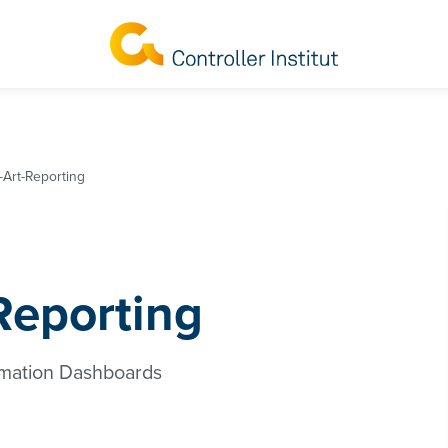
e-Art-Reporting
-Reporting
rmation Dashboards