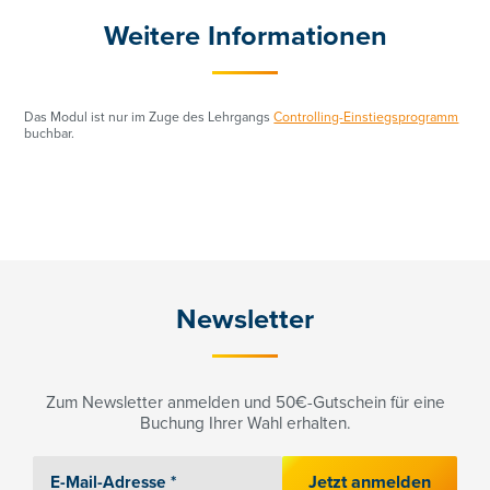
Weitere Informationen
+43 01/3686878-3193
angelika.irsigler-giglmayr@controller-institut.at
Das Modul ist nur im Zuge des Lehrgangs
Controlling-Einstiegsprogramm
buchbar.
Newsletter
Zum Newsletter anmelden und 50€-Gutschein für eine
Buchung Ihrer Wahl erhalten.
Jetzt anmelden