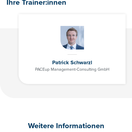
Ihre Trainer:innen
Patrick Schwarzl
PACEup Management-Consulting GmbH
01/3686878-3128
cathrin.lesslhumer@controller-institut.at
Weitere Informationen