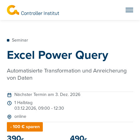
Seminar
Excel Power Query
Automatisierte Transformation und Anreicherung
von Daten
Nächster Termin am 3. Dez. 2026
1 Halbtag
03.12.2026, 09:00 - 12:30
online
- 100 € sparen
390
490
€
€