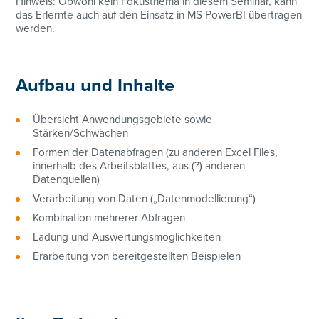
Hinweis: Obwohl kein Fokusthema in diesem Seminar, kann
das Erlernte auch auf den Einsatz in MS PowerBI übertragen
werden.
Aufbau und Inhalte
Übersicht Anwendungsgebiete sowie
Stärken/Schwächen
Formen der Datenabfragen (zu anderen Excel Files,
innerhalb des Arbeitsblattes, aus (?) anderen
Datenquellen)
Verarbeitung von Daten („Datenmodellierung“)
Kombination mehrerer Abfragen
Ladung und Auswertungsmöglichkeiten
Erarbeitung von bereitgestellten Beispielen