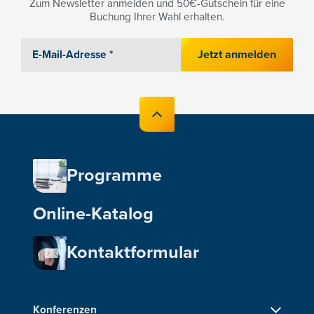
Zum Newsletter anmelden und 50€-Gutschein für eine
Buchung Ihrer Wahl erhalten.
Jetzt anmelden
Programme
Online-Katalog
Kontaktformular
Konferenzen