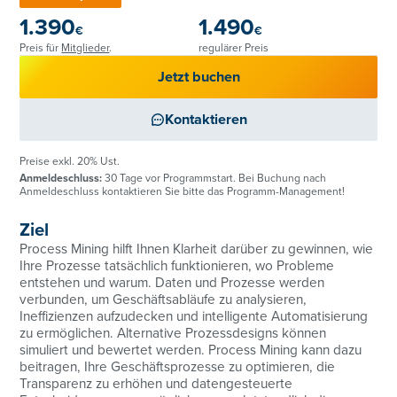
1.390
1.490
€
€
Preis für
Mitglieder
.
regulärer Preis
Jetzt buchen
Kontaktieren
Preise exkl. 20% Ust.
Anmeldeschluss:
30 Tage vor Programmstart. Bei Buchung nach
Anmeldeschluss kontaktieren Sie bitte das Programm-Management!
Ziel
Process Mining hilft Ihnen Klarheit darüber zu gewinnen, wie
Ihre Prozesse tatsächlich funktionieren, wo Probleme
entstehen und warum. Daten und Prozesse werden
verbunden, um Geschäftsabläufe zu analysieren,
Ineffizienzen aufzudecken und intelligente Automatisierung
zu ermöglichen. Alternative Prozessdesigns können
simuliert und bewertet werden. Process Mining kann dazu
beitragen, Ihre Geschäftsprozesse zu optimieren, die
Transparenz zu erhöhen und datengesteuerte