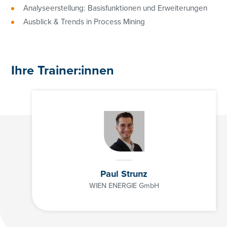
Analyseerstellung: Basisfunktionen und Erweiterungen
Ausblick & Trends in Process Mining
Ihre Trainer:innen
+43 01/3686878-3193
angelika.irsigler-giglmayr@controller-institut.at
Paul Strunz
WIEN ENERGIE GmbH