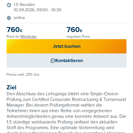
1.5 Stunden
10.09.2026, 09:00 - 10:30
online
760
760
€
€
Preis für
Mitglieder
.
regulärer Preis
Jetzt buchen
Kontaktieren
Preise exkl. 20% Ust.
Ziel
Den Abschluss des Lehrgangs bildet eine Single-Choice-
Prüfung zum Certified Corporate Restructuring & Turnaround
Manager. Bei diesem Prüfungsformat wählen die
Teilnehmer:innen aus einer Reihe von vorgegebenen
Antwortmöglichkeiten genau eine korrekte Antwort aus. Die
1,5 stündige webbasierte Prüfung umfasst den aktuellen
Stoff des Programms. Eine optimale Vorbereitung wird