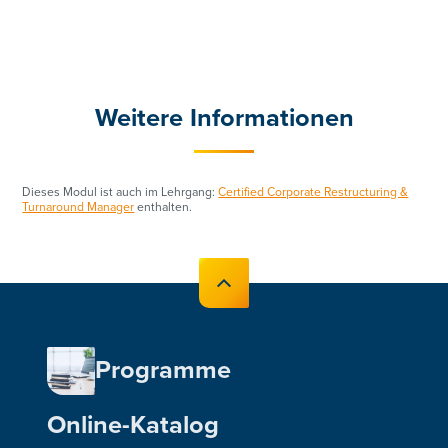
Weitere Informationen
Dieses Modul ist auch im Lehrgang:
Certified Corporate Restructuring &
Turnaround Manager
enthalten.
Programme
Online-Katalog