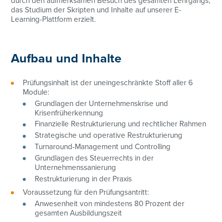
durch den aufmerksamen Besuch des gesamten Lehrgangs,
das Studium der Skripten und Inhalte auf unserer E-
Learning-Plattform erzielt.
Aufbau und Inhalte
Prüfungsinhalt ist der uneingeschränkte Stoff aller 6
Module:
Grundlagen der Unternehmenskrise und
Krisenfrüherkennung
Finanzielle Restrukturierung und rechtlicher Rahmen
Strategische und operative Restrukturierung
Turnaround-Management und Controlling
Grundlagen des Steuerrechts in der
Unternehmenssanierung
Restrukturierung in der Praxis
01/368 68 78-3122
Voraussetzung für den Prüfungsantritt:
Anwesenheit von mindestens 80 Prozent der
katharina.ulm@controller-institut.at
gesamten Ausbildungszeit