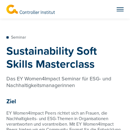
Seminar
Sustainability Soft
Skills Masterclass
Das EY Women4Impact Seminar für ESG- und
Nachhaltigkeitsmanagerinnen
Ziel
EY Women4Impact Peers richtet sich an Frauen, die
Nachhaltigkeits- und ESG-Themen in Organisationen
verantworten und vorantreiben. Mit EY Women4Impact
Peers bieten wir ein Community-Format für die Entwicklung