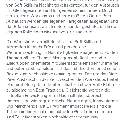
von Soft Skills im Nachhaltigkeitskontext, für den Austausch
mit Gleichgesinnten und für gemeinsames Lernen. Durch
strukturierte Workshops und regelmäßigen Online-Peer-
Austausch werden die eigenen Fähigkeiten ausgebaut und
der Erfahrungsaustausch untereinander gestärkt, um in der
eigenen Rolle noch wirkungsvoller zu agieren.
Die Workshops vermitteln hilfreiche Soft Skills und
Methoden für mehr Erfolg und persönliche
Weiterentwicklung im Nachhaltigkeitsmanagement. Zu den
Themen zählen Change-Management, Resilienz oder
Zielgruppen-orientierte Argumentationsleitfäden für interne
und externe Stakeholder – all das mit direktem praktischem
Bezug zum Nachhaltigkeitsmanagement. Der regelmäßige
Peer-Austausch in der Zeit zwischen den Workshops bietet
eine Vertiefung der erlernten Inhalte und wertvolle Einblicke
zu allgemeinen Best Practices. Gleichzeitig werden die
aktuellen Entwicklungen im Nachhaltigkeitsbereich
thematisiert, wie regulatorische Neuerungen, Innovationen
und Markttrends. Mit EY Women4Impact Peers sind die
Teilnehmerinnen nahe am aktuellen Geschehen dran und
sind Teil einer starken Nachhaltigkeitscommunity.