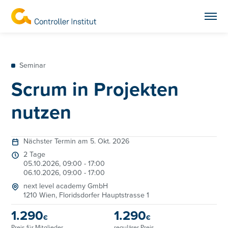
Seminar
Scrum in Projekten
nutzen
Nächster Termin am 5. Okt. 2026
2 Tage
05.10.2026, 09:00 - 17:00
06.10.2026, 09:00 - 17:00
next level academy GmbH
1210 Wien, Floridsdorfer Hauptstrasse 1
1.290
1.290
€
€
Preis für
Mitglieder
.
regulärer Preis