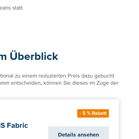
ris statt.
im Überblick
onal zu einem reduzierten Preis dazu gebucht
gramm entscheiden, können Sie dieses im Zuge der
- 5 % Rabatt
S Fabric
Details ansehen