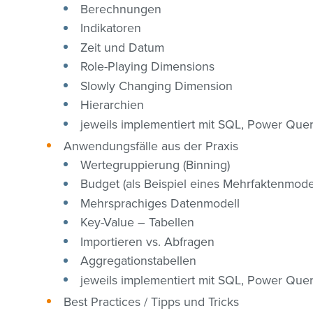
Berechnungen
Indikatoren
Zeit und Datum
Role-Playing Dimensions
Slowly Changing Dimension
Hierarchien
jeweils implementiert mit SQL, Power Que
Anwendungsfälle aus der Praxis
Wertegruppierung (Binning)
Budget (als Beispiel eines Mehrfaktenmodel
Mehrsprachiges Datenmodell
Key-Value – Tabellen
Importieren vs. Abfragen
Aggregationstabellen
jeweils implementiert mit SQL, Power Que
Best Practices / Tipps und Tricks