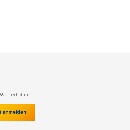
ahl erhalten.
t anmelden