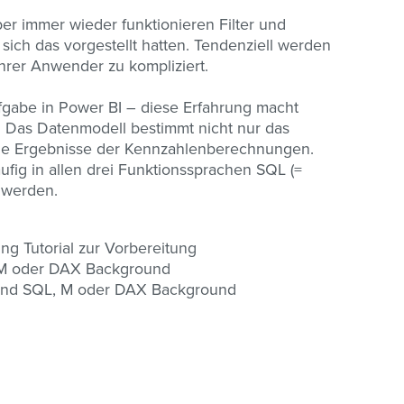
er immer wieder funktionieren Filter und
ich das vorgestellt hatten. Tendenziell werden
Ihrer Anwender zu kompliziert.
fgabe in Power BI – diese Erfahrung macht
. Das Datenmodell bestimmt nicht nur das
 die Ergebnisse der Kennzahlenberechnungen.
fig in allen drei Funktionssprachen SQL (=
 werden.
ing Tutorial zur Vorbereitung
 M oder DAX Background
 und SQL, M oder DAX Background