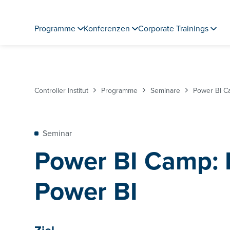
Programme
Konferenzen
Corporate Trainings
Controller Institut
Programme
Seminare
Power BI C
Seminar
Power BI Camp: 
Power BI