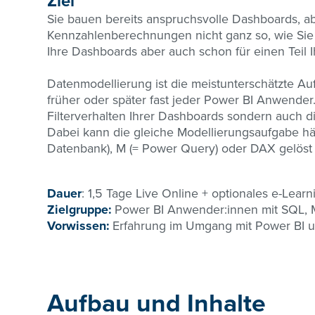
Ziel
Sie bauen bereits anspruchsvolle Dashboards, ab
Kennzahlenberechnungen nicht ganz so, wie Sie s
Ihre Dashboards aber auch schon für einen Teil 
Datenmodellierung ist die meistunterschätzte Au
früher oder später fast jeder Power BI Anwender
Filterverhalten Ihrer Dashboards sondern auch
Dabei kann die gleiche Modellierungsaufgabe häu
Datenbank), M (= Power Query) oder DAX gelöst
Dauer
: 1,5 Tage Live Online + optionales e-Learn
Zielgruppe:
Power BI Anwender:innen mit SQL,
Vorwissen:
Erfahrung im Umgang mit Power BI
Aufbau und Inhalte