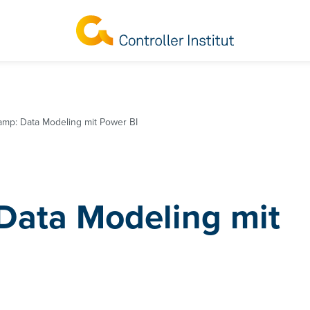
amp: Data Modeling mit Power BI
Data Modeling mit