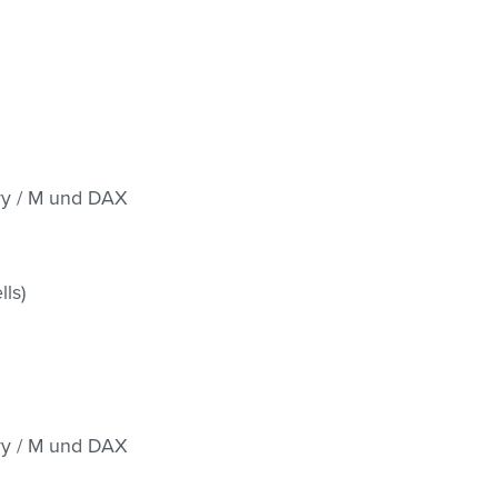
ry / M und DAX
ls)
ry / M und DAX