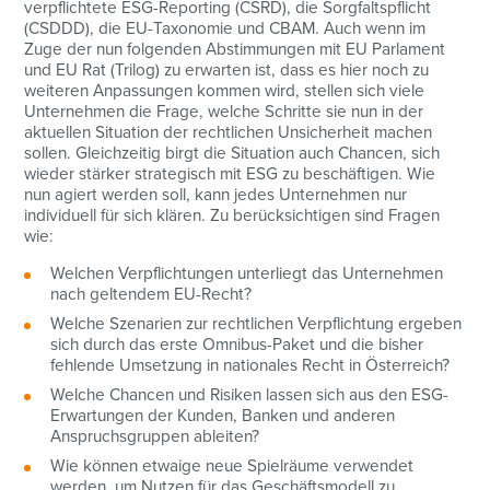
verpflichtete ESG-Reporting (CSRD), die Sorgfaltspflicht
(CSDDD), die EU-Taxonomie und CBAM. Auch wenn im
Zuge der nun folgenden Abstimmungen mit EU Parlament
und EU Rat (Trilog) zu erwarten ist, dass es hier noch zu
weiteren Anpassungen kommen wird, stellen sich viele
Unternehmen die Frage, welche Schritte sie nun in der
aktuellen Situation der rechtlichen Unsicherheit machen
sollen. Gleichzeitig birgt die Situation auch Chancen, sich
wieder stärker strategisch mit ESG zu beschäftigen. Wie
nun agiert werden soll, kann jedes Unternehmen nur
individuell für sich klären. Zu berücksichtigen sind Fragen
wie:
Welchen Verpflichtungen unterliegt das Unternehmen
nach geltendem EU-Recht?
Welche Szenarien zur rechtlichen Verpflichtung ergeben
sich durch das erste Omnibus-Paket und die bisher
fehlende Umsetzung in nationales Recht in Österreich?
Welche Chancen und Risiken lassen sich aus den ESG-
Erwartungen der Kunden, Banken und anderen
Anspruchsgruppen ableiten?
Wie können etwaige neue Spielräume verwendet
werden, um Nutzen für das Geschäftsmodell zu