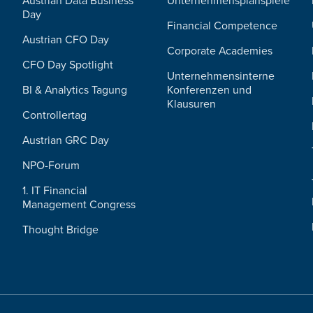
Austrian Data Business
Unternehmensplanspiele
Day
Financial Competence
Austrian CFO Day
Corporate Academies
CFO Day Spotlight
Unternehmensinterne
BI & Analytics Tagung
Konferenzen und
Klausuren
Controllertag
Austrian GRC Day
NPO-Forum
1. IT Financial
Management Congress
Thought Bridge