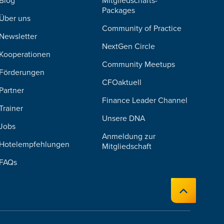
Blog
Mitgliedschafts-
Packages
Über uns
Community of Practice
Newsletter
NextGen Circle
Kooperationen
Community Meetups
Förderungen
CFOaktuell
Partner
Finance Leader Channel
Trainer
Unsere DNA
Jobs
Anmeldung zur
Hotelempfehlungen
Mitgliedschaft
FAQs