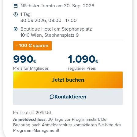
Nächster Termin am 30. Sep. 2026
1 Tag
30.09.2026, 09:00 - 17:00
Boutique Hotel am Stephansplatz
1010 Wien, Stephansplatz 9
- 100 € sparen
990
1.090
€
€
Preis für
Mitglieder
.
regulärer Preis
Jetzt buchen
Kontaktieren
Preise exkl. 20% Ust.
Anmeldeschluss:
30 Tage vor Programmstart. Bei
Buchung nach Anmeldeschluss kontaktieren Sie bitte das
Programm-Management!