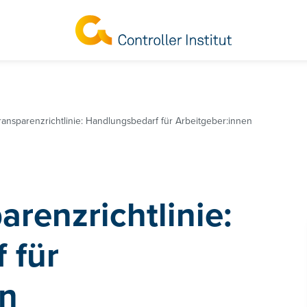
ransparenzrichtlinie: Handlungsbedarf für Arbeitgeber:innen
arenzrichtlinie:
 für
en