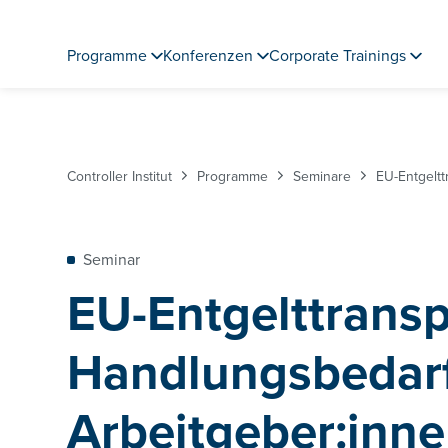
Programme
Konferenzen
Corporate Trainings
Controller Institut
Programme
Seminare
EU-Entgeltt
Seminar
EU-Entgelttransp
Handlungsbedarf
Arbeitgeber:inn