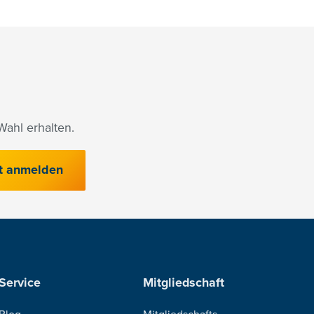
ahl erhalten.
t anmelden
Service
Mitgliedschaft