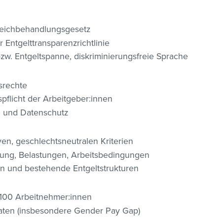
leichbehandlungsgesetz
Entgelttransparenzrichtlinie
bzw. Entgeltspanne, diskriminierungsfreie Sprache
srechte
spflicht der Arbeitgeber:innen
g und Datenschutz
ven, geschlechtsneutralen Kriterien
tung, Belastungen, Arbeitsbedingungen
n und bestehende Entgeltstrukturen
b 100 Arbeitnehmer:innen
tdaten (insbesondere Gender Pay Gap)