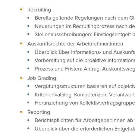
Recruiting
Bereits geltende Regelungen nach dem G
Neuerungen im Recruitingprozess nach der 
Stellenausschreibungen: Einstiegsentgelt 
Auskunftsrechte der Arbeitnehmer:innen
Überblick über Informations- und Auskunft
Vorbereitung auf die proaktive Information
Prozess und Fristen: Antrag, Auskunftswe
Job Grading
Vergütungsstrukturen basieren auf objekti
Kriterienkatalog: Kompetenzen, Verantwor
Heranziehung von Kollektivvertragsgruppe
Reporting
Berichtspflichten für Arbeitgeber:innen a
Überblick über die erforderlichen Entgel