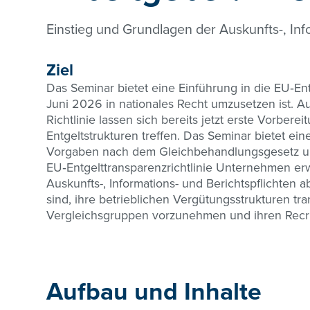
Einstieg und Grundlagen der Auskunfts-, Inf
Ziel
Das Seminar bietet eine Einführung in die EU‑Entg
Juni 2026 in nationales Recht umzusetzen ist. 
Richtlinie lassen sich bereits jetzt erste Vorbere
Entgeltstrukturen treffen. Das Seminar bietet ei
Vorgaben nach dem Gleichbehandlungsgesetz u
EU‑Entgelttransparenzrichtlinie Unternehmen erwa
Auskunfts-, Informations- und Berichtspflichte
sind, ihre betrieblichen Vergütungsstrukturen tra
Vergleichsgruppen vorzunehmen und ihren Recr
Aufbau und Inhalte