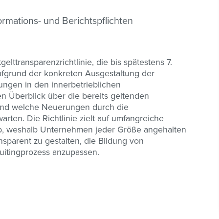
ormations- und Berichtspflichten
elttransparenzrichtlinie, die bis spätestens 7.
Aufgrund der konkreten Ausgestaltung der
itungen in den innerbetrieblichen
nen Überblick über die bereits geltenden
nd welche Neuerungen durch die
rten. Die Richtlinie zielt auf umfangreiche
n ab, weshalb Unternehmen jeder Größe angehalten
nsparent zu gestalten, die Bildung von
uitingprozess anzupassen.