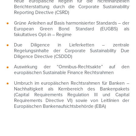
neue europäische Regeln für die nichtfinanziellen
Berichterstattung durch die Corporate Sustainability
Reporting Directive (CSRD)
Grüne Anleihen auf Basis harmonisierter Standards – der
European Green Bond Standard (EUGBS) als
fakultatives Opt-in – Regime
Due Diligence in Lieferketten – zentrale
Regelungsinhalte der Corporate Sustainability Due
Diligence Directive (CSDDD)
Auswirkung der “Omnibus-Rechtsakte” auf den
europäischen Sustainable Finance Rechtsrahmen
Umbruch im europäischen Rechtsrahmen für Banken –
Nachhaltigkeit als Kernbereich des Bankenpakets
(Capital Requirements Regulation III und Capital
Requirements Directive VI) sowie von Leitlinien der
Europäischen Bankenaufsichtsbehörde (EBA)