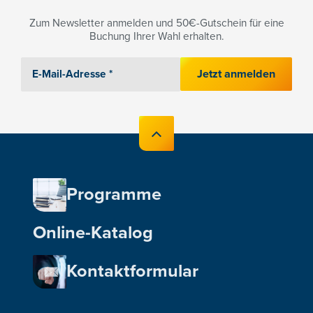
Zum Newsletter anmelden und 50€-Gutschein für eine
Buchung Ihrer Wahl erhalten.
Jetzt anmelden
Programme
Online-Katalog
Kontaktformular