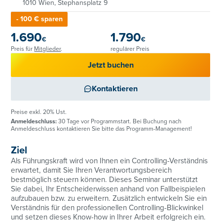
1010 Wien, Stephansplatz 9
- 100 € sparen
1.690
1.790
€
€
Preis für
Mitglieder
.
regulärer Preis
Jetzt buchen
Kontaktieren
Preise exkl. 20% Ust.
Anmeldeschluss:
30 Tage vor Programmstart. Bei Buchung nach
Anmeldeschluss kontaktieren Sie bitte das Programm-Management!
Ziel
Als Führungskraft wird von Ihnen ein Controlling-Verständnis
erwartet, damit Sie Ihren Verantwortungsbereich
bestmöglich steuern können. Dieses Seminar unterstützt
Sie dabei, Ihr Entscheiderwissen anhand von Fallbeispielen
aufzubauen bzw. zu erweitern. Zusätzlich entwickeln Sie ein
Verständnis für den professionellen Controlling-Blickwinkel
und setzen dieses Know-how in Ihrer Arbeit erfolgreich ein.