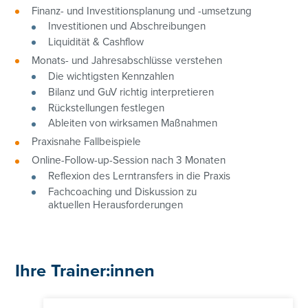
Finanz- und Investitionsplanung und -umsetzung
Investitionen und Abschreibungen
Liquidität & Cashflow
Monats- und Jahresabschlüsse verstehen
Die wichtigsten Kennzahlen
Bilanz und GuV richtig interpretieren
Rückstellungen festlegen
Ableiten von wirksamen Maßnahmen
Praxisnahe Fallbeispiele
Online-Follow-up-Session nach 3 Monaten
Reflexion des Lerntransfers in die Praxis
Fachcoaching und Diskussion zu
aktuellen Herausforderungen
01/3686878-3128
cathrin.lesslhumer@controller-institut.at
Ihre Trainer:innen