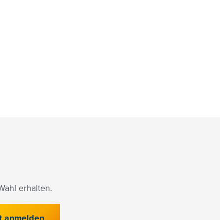
ahl erhalten.
t anmelden