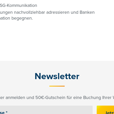
 ESG-Kommunikation
ungen nachvollziehbar adressieren und Banken
mation begegnen.
Newsletter
er anmelden und 50€-Gutschein für eine Buchung Ihrer W
Jetz