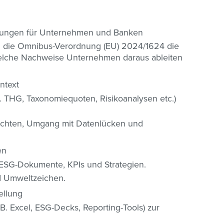
rungen für Unternehmen und Banken
d die Omnibus-Verordnung (EU) 2024/1624 die
lche Nachweise Unternehmen daraus ableiten
ntext
. THG, Taxonomiequoten, Risikoanalysen etc.)
ichten, Umgang mit Datenlücken und
en
 ESG-Dokumente, KPIs und Strategien.
 Umweltzeichen.
ellung
B. Excel, ESG-Decks, Reporting-Tools) zur