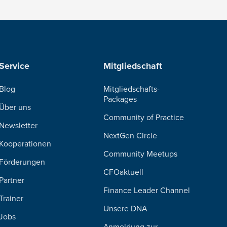
Service
Mitgliedschaft
Blog
Mitgliedschafts-
Packages
Über uns
Community of Practice
Newsletter
NextGen Circle
Kooperationen
Community Meetups
Förderungen
CFOaktuell
Partner
Finance Leader Channel
Trainer
Unsere DNA
Jobs
Anmeldung zur