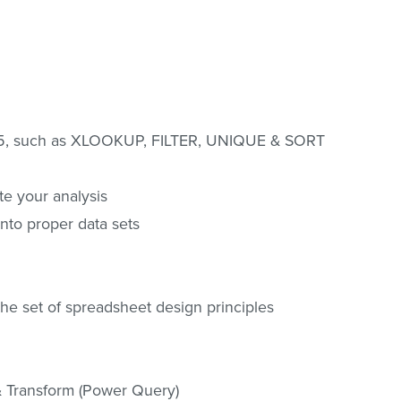
 365, such as XLOOKUP, FILTER, UNIQUE & SORT
te your analysis
nto proper data sets
the set of spreadsheet design principles
 & Transform (Power Query)