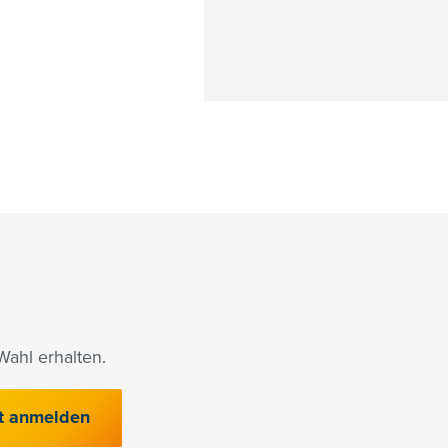
ahl erhalten.
t anmelden