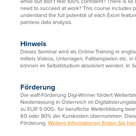
while but don’t feel 100% confident? There is so
need to succeed at work? This course includes pr
understand the full potential of each Excel featur
painless data analysis.
Hinweis
Dieses Seminar wird als Online-Training in engli
mittels Videos, Unterlagen, Fallbeispielen etc. 
können im Selbststudium absolviert werden. In
Förderung
Die waff-Förderung Digi-Winner fördert Weiterb
Niederlassung in Österreich im Digitalisierungs
zu EUR 5.000,- für berufliche Weiterbildung be
60 oder 80% der Kurskosten übernommen. Dieses
Förderung.
Weitere Informationen finden Sie hier