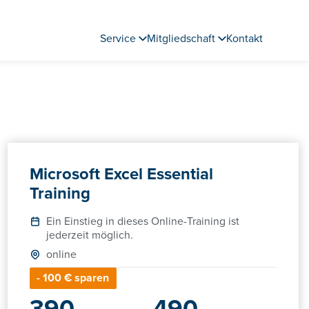
Service
Mitgliedschaft
Kontakt
Microsoft Excel Essential
Training
Ein Einstieg in dieses Online-Training ist
jederzeit möglich.
online
- 100 € sparen