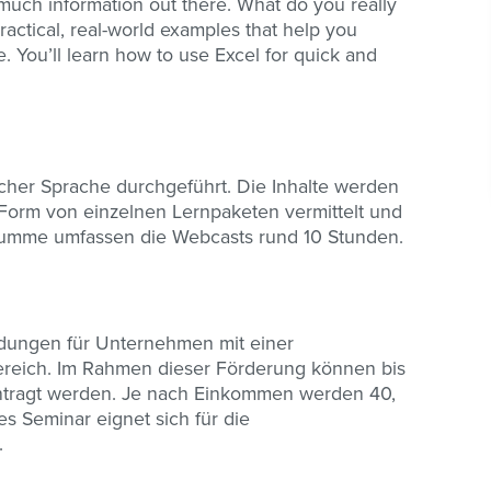
 much information out there. What do you really
actical, real-world examples that help you
e. You’ll learn how to use Excel for quick and
scher Sprache durchgeführt. Die Inhalte werden
in Form von einzelnen Lernpaketen vermittelt und
 Summe umfassen die Webcasts rund 10 Stunden.
ildungen für Unternehmen mit einer
bereich. Im Rahmen dieser Förderung können bis
antragt werden. Je nach Einkommen werden 40,
 Seminar eignet sich für die
.