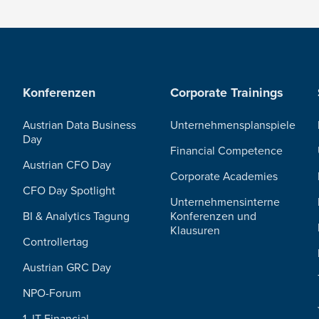
Konferenzen
Corporate Trainings
Austrian Data Business
Unternehmensplanspiele
Day
Financial Competence
Austrian CFO Day
Corporate Academies
CFO Day Spotlight
Unternehmensinterne
BI & Analytics Tagung
Konferenzen und
Klausuren
Controllertag
Austrian GRC Day
NPO-Forum
1. IT Financial