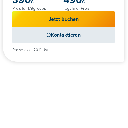
390
490
€
€
Preis für
Mitglieder
.
regulärer Preis
Jetzt buchen
Kontaktieren
Preise exkl. 20% Ust.