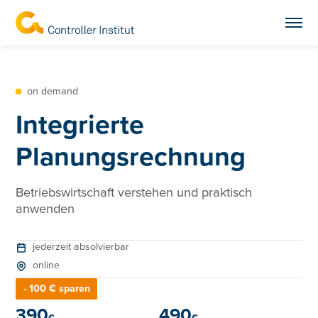
on demand
Integrierte
Planungsrechnung
Betriebswirtschaft verstehen und praktisch
anwenden
jederzeit absolvierbar
online
- 100 € sparen
390
490