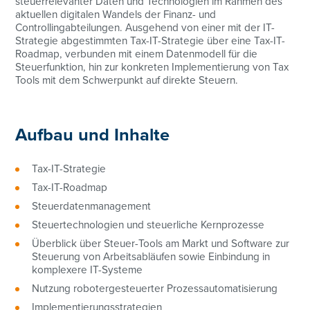
steuerrelevanter Daten und Technologien im Rahmen des
aktuellen digitalen Wandels der Finanz- und
Controllingabteilungen. Ausgehend von einer mit der IT-
Strategie abgestimmten Tax-IT-Strategie über eine Tax-IT-
Roadmap, verbunden mit einem Datenmodell für die
Steuerfunktion, hin zur konkreten Implementierung von Tax
Tools mit dem Schwerpunkt auf direkte Steuern.
Aufbau und Inhalte
Tax-IT-Strategie
Tax-IT-Roadmap
Steuerdatenmanagement
Steuertechnologien und steuerliche Kernprozesse
Überblick über Steuer-Tools am Markt und Software zur
Steuerung von Arbeitsabläufen sowie Einbindung in
komplexere IT-Systeme
Nutzung robotergesteuerter Prozessautomatisierung
Implementierungsstrategien