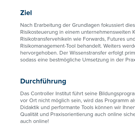
Ziel
Nach Erarbeitung der Grundlagen fokussiert dies
Risikosteuerung in einem unternehmensweiten K
Risikotransfervehikeln wie Forwards, Futures un
Risikomanagement-Tool behandelt. Weiters wer
hervorgehoben. Der Wissenstransfer erfolgt prim
sodass eine bestmögliche Umsetzung in der Prax
Durchführung
Das Controller Institut führt seine Bildungsprog
vor Ort nicht möglich sein, wird das Programm a
Didaktik und performante Tools können wir Ihnen
Qualität und Praxisorientierung auch online sich
auch online!