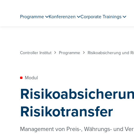
Programme
Konferenzen
Corporate Trainings
Controller Institut
Programme
Risikoabsicherung und Ri
Modul
Risikoabsicheru
Risikotransfer
Management von Preis-, Währungs- und Ver