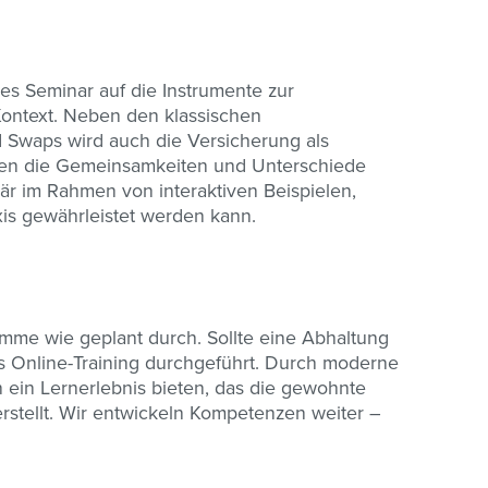
es Seminar auf die Instrumente zur
ontext. Neben den klassischen
d Swaps wird auch die Versicherung als
den die Gemeinsamkeiten und Unterschiede
är im Rahmen von interaktiven Beispielen,
is gewährleistet werden kann.
ramme wie geplant durch. Sollte eine Abhaltung
ls Online-Training durchgeführt. Durch moderne
 ein Lernerlebnis bieten, das die gewohnte
erstellt. Wir entwickeln Kompetenzen weiter –