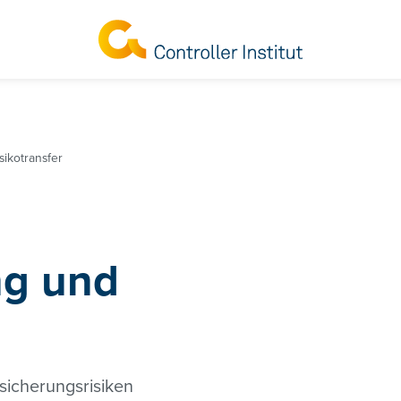
sikotransfer
ng und
sicherungsrisiken