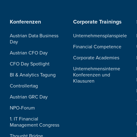
Konferenzen
Corporate Trainings
Austrian Data Business
Unternehmensplanspiele
Day
Financial Competence
Austrian CFO Day
Corporate Academies
CFO Day Spotlight
Unternehmensinterne
BI & Analytics Tagung
Konferenzen und
Klausuren
Controllertag
Austrian GRC Day
NPO-Forum
1. IT Financial
Management Congress
Thought Bridge