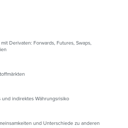
 mit Derivaten: Forwards, Futures, Swaps,
ien
stoffmärkten
 und indirektes Währungsrisiko
emeinsamkeiten und Unterschiede zu anderen