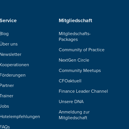
Service
Mitgliedschaft
Blog
Mitgliedschafts-
Packages
Über uns
Community of Practice
Newsletter
NextGen Circle
Kooperationen
Community Meetups
Förderungen
CFOaktuell
Partner
Finance Leader Channel
Trainer
Unsere DNA
Jobs
Anmeldung zur
Hotelempfehlungen
Mitgliedschaft
FAQs