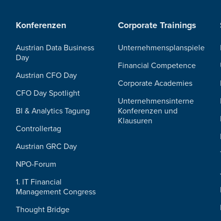
Konferenzen
Corporate Trainings
Austrian Data Business
Unternehmensplanspiele
Day
Financial Competence
Austrian CFO Day
Corporate Academies
CFO Day Spotlight
Unternehmensinterne
BI & Analytics Tagung
Konferenzen und
Klausuren
Controllertag
Austrian GRC Day
NPO-Forum
1. IT Financial
Management Congress
Thought Bridge