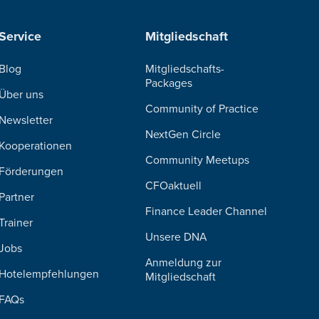
Service
Mitgliedschaft
Blog
Mitgliedschafts-
Packages
Über uns
Community of Practice
Newsletter
NextGen Circle
Kooperationen
Community Meetups
Förderungen
CFOaktuell
Partner
Finance Leader Channel
Trainer
Unsere DNA
Jobs
Anmeldung zur
Hotelempfehlungen
Mitgliedschaft
FAQs