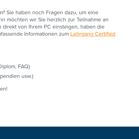
m? Sie haben noch Fragen dazu, um eine
nn möchten wir Sie herzlich zur Teilnahme an
n direkt von Ihrem PC einsteigen, haben die
mfassende Informationen zum
Lehrgang Certified
 Diplom, FAQ)
ipendien usw.)
ßen!