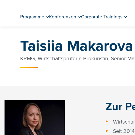
Programme
Konferenzen
Corporate Trainings
Taisiia Makarova
KPMG, Wirtschaftsprüferin Prokuristin, Senior Ma
Zur P
Wirtschaf
Seit 201