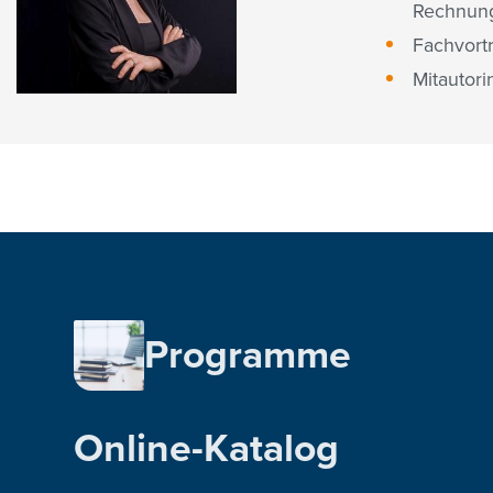
Rechnung
Fachvort
Mitautori
Programme
Online-Katalog