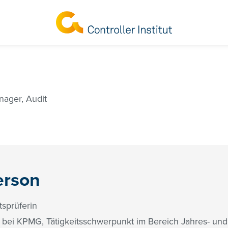
nager, Audit
erson
tsprüferin
4 bei KPMG, Tätigkeitsschwerpunkt im Bereich Jahres- u