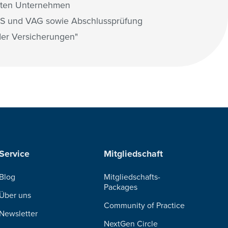
rten Unternehmen
S und VAG sowie Abschlussprüfung
 der Versicherungen"
Service
Mitgliedschaft
Blog
Mitgliedschafts-
Packages
Über uns
Community of Practice
Newsletter
NextGen Circle