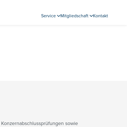
Service
Mitgliedschaft
Kontakt
nd Konzernabschlussprüfungen sowie