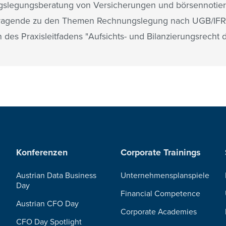
slegungsberatung von Versicherungen und börsennotie
ragende zu den Themen Rechnungslegung nach UGB/IFR
n des Praxisleitfadens "Aufsichts- und Bilanzierungsrecht
Konferenzen
Corporate Trainings
Austrian Data Business
Unternehmensplanspiele
Day
Financial Competence
Austrian CFO Day
Corporate Academies
CFO Day Spotlight