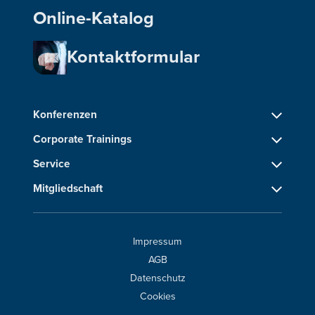
Online-Katalog
Kontaktformular
Konferenzen
Corporate Trainings
Service
Mitgliedschaft
Impressum
AGB
Datenschutz
Cookies