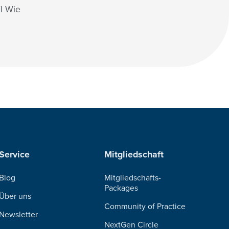
I Wie
Service
Mitgliedschaft
Blog
Mitgliedschafts-
Packages
Über uns
Community of Practice
Newsletter
NextGen Circle