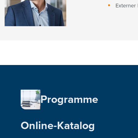
Externer
Programme
Online-Katalog