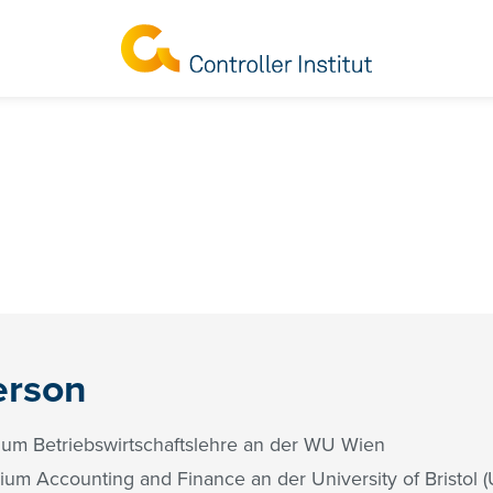
r
erson
ium Betriebswirtschaftslehre an der WU Wien
um Accounting and Finance an der University of Bristol (