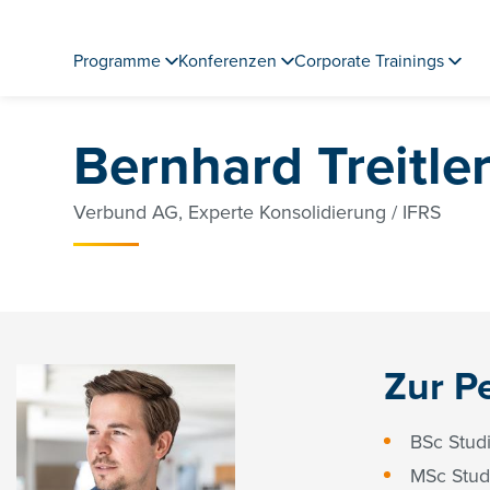
Programme
Konferenzen
Corporate Trainings
Bernhard Treitle
Verbund AG, Experte Konsolidierung / IFRS
Zur P
BSc Stud
MSc Studi